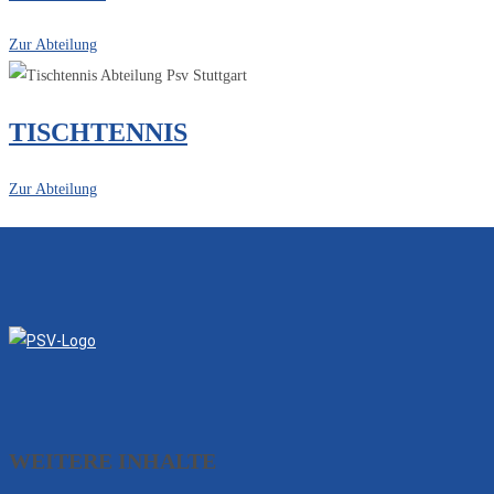
Zur Abteilung
TISCHTENNIS
Zur Abteilung
WEITERE INHALTE