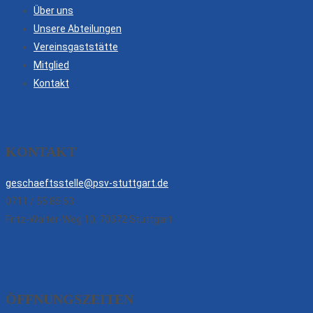
Über uns
Unsere Abteilungen
Vereinsgaststätte
Mitglied
Kontakt
KONTAKT
geschaeftsstelle@psv-stuttgart.de
0711 / 55 85 63
Fritz-Walter-Weg 10, 70372 Stuttgart
ÖFFNUNGSZEITEN