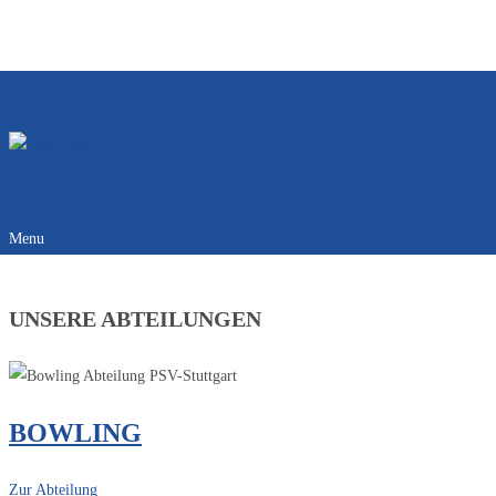
Anmelden
Abmelden
|
Registrieren
Menu
UNSERE ABTEILUNGEN
BOWLING
Zur Abteilung