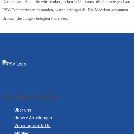
Damenteam. Auch die württembergischen U13-Teams, die überwiegend aus
PSV-Fechter*innen bestanden, waren erfolgreich: Die Mädchen gewannen
Bronze, die Jungen belegten Platz vier.
WEITERE INHALTE
Über uns
Unsere Abteilungen
Vereinsgaststätte
Mitglied