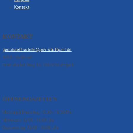
Kontakt
KONTAKT
geschaeftsstelle@psv-stuttgart.de
0711 / 55 85 63
Fritz-Walter-Weg 10, 70372 Stuttgart
ÖFFNUNGSZEITEN
Montag & Dienstag: 10.00 - 16.00 Uhr
Mittwoch: 12.00 - 16.00 Uhr
Donnerstag: 12.00 - 16.00 Uhr