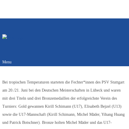
Anmelden
Abmelden
|
Registrieren
Menu
Bei tropischen Temperaturen starteten die Fechter*innen des PSV Stuttgart
am 20./21. Juni bei den Deutschen Meisterschaften in Lübeck und waren
mit drei Titeln und drei Bronzemedaillen der erfolgreichste Verein des
Turniers: Gold gewannen Kirill Schimann (U17), Elisabeth Bejzel (U13)
sowie die U17-Mannschaft (Kirill Schimann, Michel Mäder, Yihang Huang
und Patrick Botschner). Bronze holten Michel Mäder und das U17-